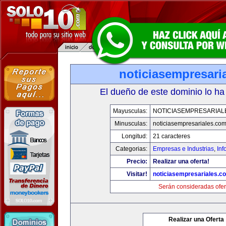
noticiasempresari
El dueño de este dominio lo ha
Mayusculas:
NOTICIASEMPRESARIAL
Minusculas:
noticiasempresariales.co
Longitud:
21 caracteres
Categorias:
Empresas e Industrias
,
Inf
Precio:
Realizar una oferta!
Visitar!
noticiasempresariales.c
Serán consideradas ofer
Realizar una Oferta