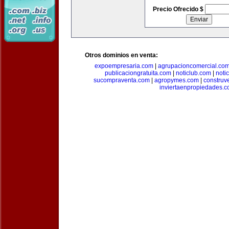
Precio Ofrecido $
Otros dominios en venta:
expoempresaria.com
|
agrupacioncomercial.co
publicaciongratuita.com
|
noticlub.com
|
noti
sucompraventa.com
|
agropymes.com
|
construv
inviertaenpropiedades.