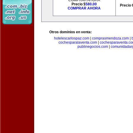
COMPRAR AHORA
Precio $
580.00
Precio 
COMPRAR AHORA
Otros dominios en venta:
hotelescarlospaz.com
|
comprasmendoza.com
|
cochesparalaventa.com
|
cochesparaventa.c
publinegocios.com
|
comunidadar