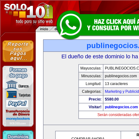
publinegocios
El dueño de este dominio lo ha
Mayusculas:
PUBLINEGOCIOS.
Minusculas:
publinegocios.com
Longitud:
13 caracteres
Categorias:
Marketing y Publici
Precio:
$580.00
Visitar!
publinegocios.com
Serán consideradas ofer
R