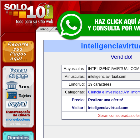
inteligenciavirt
Vendido!
Mayusculas:
INTELIGENCIAVIRTUAL.COM
Minusculas:
inteligenciavirtual.com
Longitud:
19 caracteres
Categorias:
Ciencia e InvestigaciÃ³n
,
Info
Precio:
Realizar una oferta!
Visitar!
inteligenciavirtual.com
Serán consideradas ofer