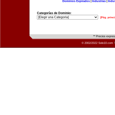
Dominios Expirados
|
Industrias
|
Indu
Categorías de Dominio:
[Pág. princi
** Precios expre
© 2002/2022 Solo10.com