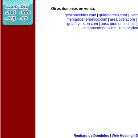
Otros dominios en venta:
gestionventas.com
|
guiamorelia.com
|
inve
mercadoenergetico.com
|
areajoven.com
|
guiadiversion.com
|
buscapersonal.com
|
compracampos.com
|
reservado
Registro de Dominios
|
Web Hosting
|
D