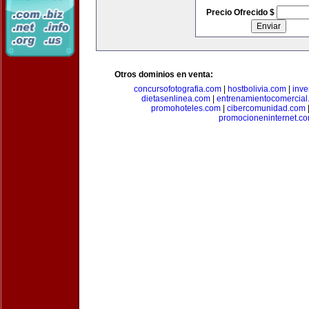
Precio Ofrecido $
Otros dominios en venta:
concursofotografia.com
|
hostbolivia.com
|
inve
dietasenlinea.com
|
entrenamientocomercial
promohoteles.com
|
cibercomunidad.com
promocioneninternet.c