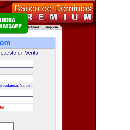
com
 puesto en Venta
Miscelaneas (varios)
tas