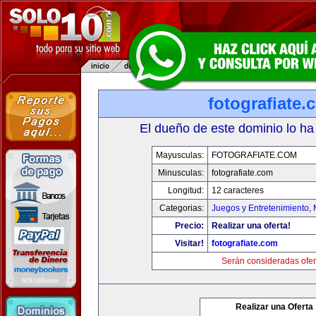
fotografiate.
El dueño de este dominio lo ha
Mayusculas:
FOTOGRAFIATE.COM
Minusculas:
fotografiate.com
Longitud:
12 caracteres
Categorias:
Juegos y Entretenimiento
,
Precio:
Realizar una oferta!
Visitar!
fotografiate.com
Serán consideradas ofer
Realizar una Oferta