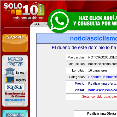
noticiasciclis
El dueño de este dominio lo ha
Mayusculas:
NOTICIASCICLISM
Minusculas:
noticiasciclismo.co
Longitud:
16 caracteres
Categorias:
Deportes
,
Informaci
Precio:
Realizar una oferta
Visitar!
noticiasciclismo.c
Serán consideradas ofer
Realizar una Oferta