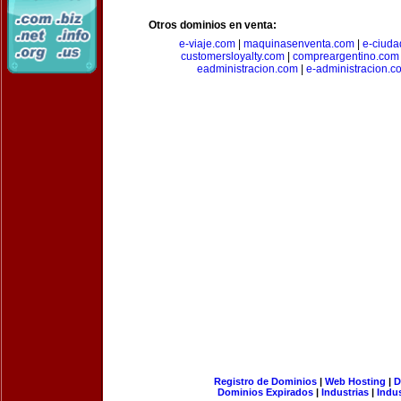
Otros dominios en venta:
e-viaje.com
|
maquinasenventa.com
|
e-ciuda
customersloyalty.com
|
compreargentino.com
eadministracion.com
|
e-administracion.c
Registro de Dominios
|
Web Hosting
|
D
Dominios Expirados
|
Industrias
|
Indu