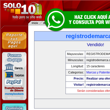
registrodemarc
Vendido!
Mayusculas:
REGISTRODEM
Minusculas:
registrodemarca
Longitud:
15 caracteres
Categorias:
Marcas y Patente
Precio:
Realizar una ofer
Visitar!
registrodemarc
Serán consideradas ofer