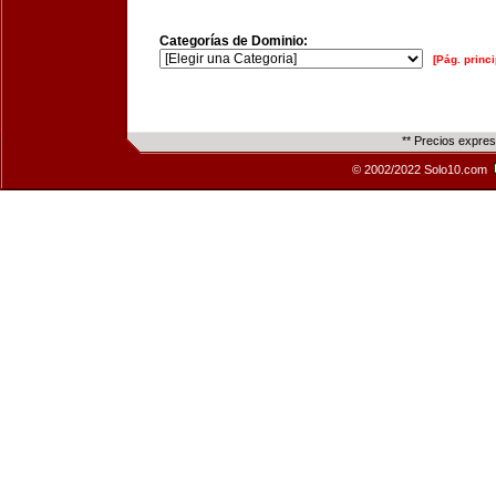
Categorías de Dominio:
[Pág. princi
** Precios expre
© 2002/2022 Solo10.com