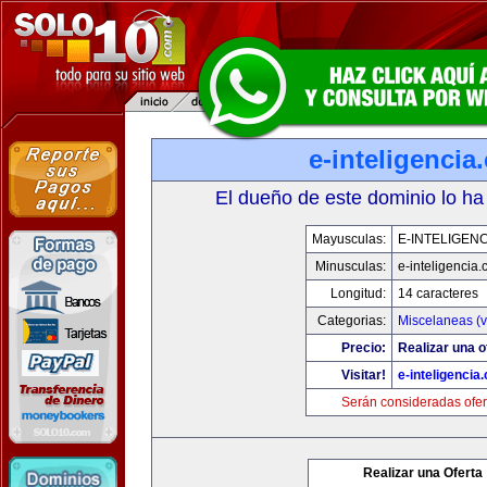
e-inteligencia
El dueño de este dominio lo ha
Mayusculas:
E-INTELIGEN
Minusculas:
e-inteligencia
Longitud:
14 caracteres
Categorias:
Miscelaneas (v
Precio:
Realizar una o
Visitar!
e-inteligencia
Serán consideradas ofer
Realizar una Oferta