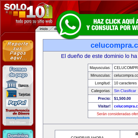
celucompra.
El dueño de este dominio lo ha
Mayusculas:
CELUCOMPR
Minusculas:
celucompra.c
Longitud:
10 caracteres
Categorias:
Sin Clasificar
Precio:
$1,500.00
Visitar!
celucompra.
Serán consideradas ofer
R