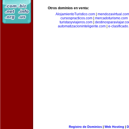
Otros dominios en venta:
AlojamientoTuristico.com
|
mendozavirtual.co
cursospracticos.com
|
mercadoturismo.com
turistasyviajeros.com
|
destinosparaviajar.c
automatizacioninteligente.com
|
e-clasificad
Registro de Dominios
|
Web Hosting
|
D