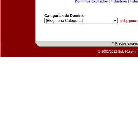
Dominios Expirados
|
Industrias
|
Indu
Categorías de Dominio:
[Pág. princi
** Precios expre
© 2002/2022 Solo10.com