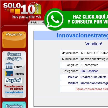
innovacionestrate
Vendido!
Mayusculas:
INNOVACIONESTRA
Minusculas:
innovacionestrategi
Longitud:
21 caracteres
Categorias:
Sin Clasificar
Precio:
Realizar una oferta!
Visitar!
innovacionestrateg
Serán consideradas ofer