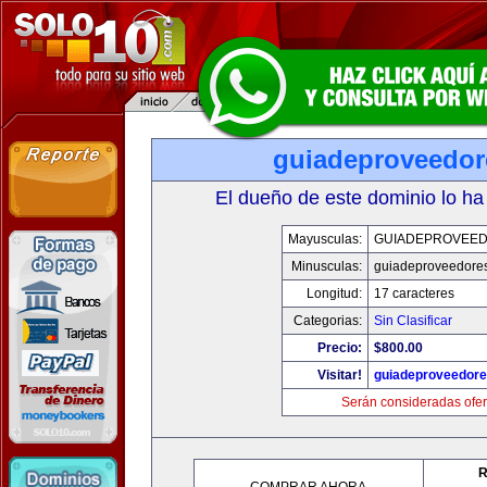
guiadeproveedo
El dueño de este dominio lo ha
Mayusculas:
GUIADEPROVEE
Minusculas:
guiadeproveedore
Longitud:
17 caracteres
Categorias:
Sin Clasificar
Precio:
$800.00
Visitar!
guiadeproveedor
Serán consideradas ofer
R