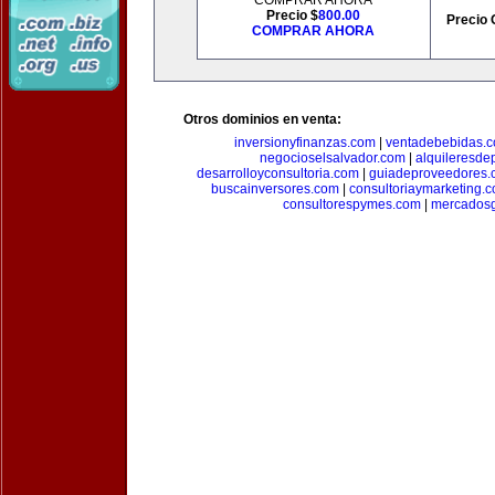
COMPRAR AHORA
Precio $
800.00
Precio 
COMPRAR AHORA
Otros dominios en venta:
inversionyfinanzas.com
|
ventadebebidas.
negocioselsalvador.com
|
alquileresde
desarrolloyconsultoria.com
|
guiadeproveedores.
buscainversores.com
|
consultoriaymarketing.
consultorespymes.com
|
mercadosg