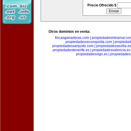
Precio Ofrecido $
Otros dominios en venta:
fincasganaderas.com
|
propiedadesmiramar.co
propiedadesreconquista.com
|
propiedad
propiedadessanjusto.com
|
propiedadessevilla.e
propiedadestenerife.es
|
propiedadesvalencia.es
propiedadesvigo.es
|
propiedades