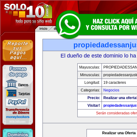
propiedadessanju
El dueño de este dominio lo ha
Mayusculas:
PROPIEDADESSA
Minusculas:
propiedadessanjust
Longitud:
19 caracteres
Categorias:
Negocios
Precio:
Realizar una oferta
Visitar!
propiedadessanjus
Serán consideradas ofer
Realizar una Oferta